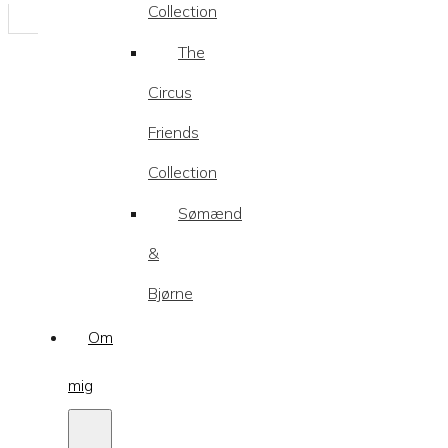
Collection
The
Circus
Friends
Collection
Sømænd
&
Bjørne
Om
mig