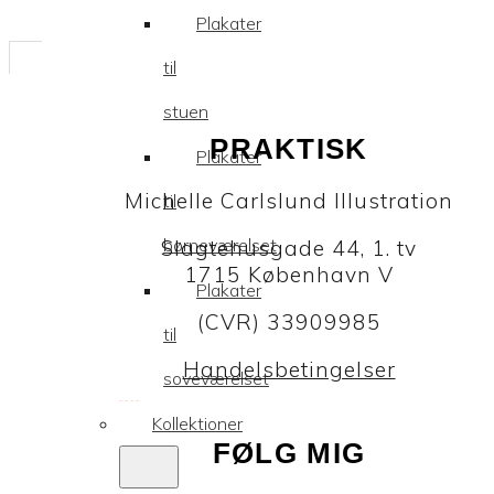
Plakater
til
stuen
PRAKTISK
Plakater
Michelle Carlslund Illustration
til
børneværelset
Slagtehusgade 44, 1. tv
1715 København V
Plakater
(CVR) 33909985
til
Handelsbetingelser
soveværelset
Kollektioner
FØLG MIG