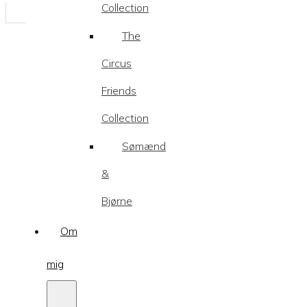
Collection
The
Circus
Friends
Collection
Sømænd
&
Bjørne
Om
mig