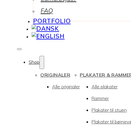
FAQ
PORTFOLIO
Shop
ORIGINALER
PLAKATER & RAMME
Alle originaler
Alle plakater
Rammer
Plakater til stuen
Plakater til børnev