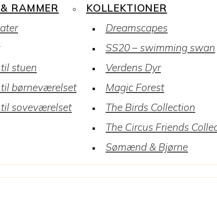
 & RAMMER
KOLLEKTIONER
kater
Dreamscapes
SS20 – swimming swan
til stuen
Verdens Dyr
 til børneværelset
Magic Forest
 til soveværelset
The Birds Collection
The Circus Friends Colle
Sømænd & Bjørne