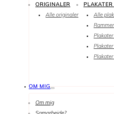
ORIGINALER
PLAKATER
Alle originaler
Alle pla
Rammer
Plakater 
Plakater
Plakater
OM MIG
Om mig
Samarbejde?