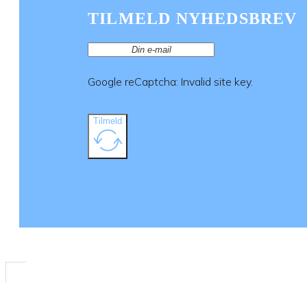
TILMELD NYHEDSBREV
Google reCaptcha: Invalid site key.
Tilmeld