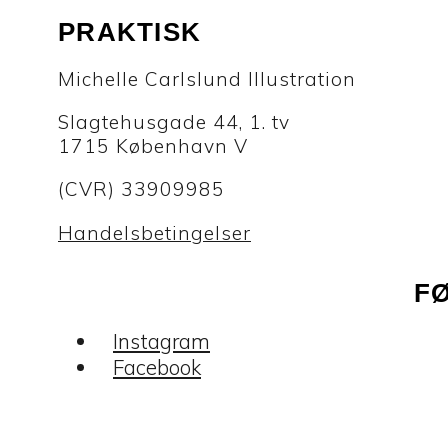
PRAKTISK
Michelle Carlslund Illustration
Slagtehusgade 44, 1. tv
1715 København V
(CVR) 33909985
Handelsbetingelser
F
Instagram
Facebook