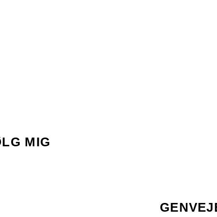
ØLG MIG
GENVEJ