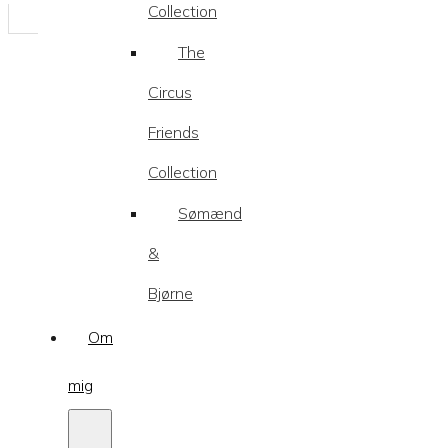
Collection
The
Circus
Friends
Collection
Sømænd
&
Bjørne
Om
mig