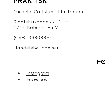
PRAKTISK
Michelle Carlslund Illustration
Slagtehusgade 44, 1. tv
1715 København V
(CVR) 33909985
Handelsbetingelser
F
Instagram
Facebook