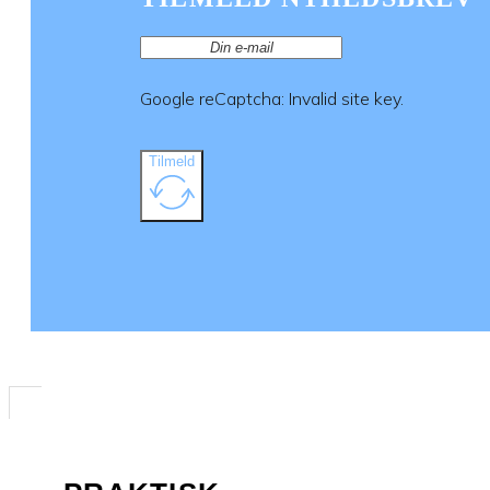
Google reCaptcha: Invalid site key.
Tilmeld