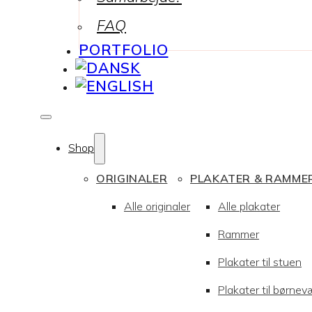
FAQ
PORTFOLIO
Shop
ORIGINALER
PLAKATER & RAMME
Alle originaler
Alle plakater
Rammer
Plakater til stuen
Plakater til børnev