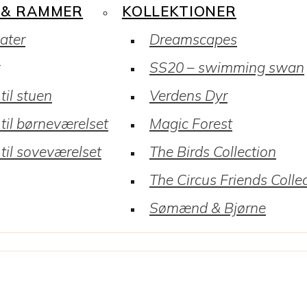
 & RAMMER
KOLLEKTIONER
kater
Dreamscapes
SS20 – swimming swan
til stuen
Verdens Dyr
 til børneværelset
Magic Forest
 til soveværelset
The Birds Collection
The Circus Friends Colle
Sømænd & Bjørne