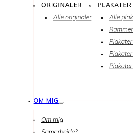
ORIGINALER
PLAKATER
Alle originaler
Alle pla
Rammer
Plakater 
Plakater
Plakater
OM MIG
Om mig
Samarbejde?