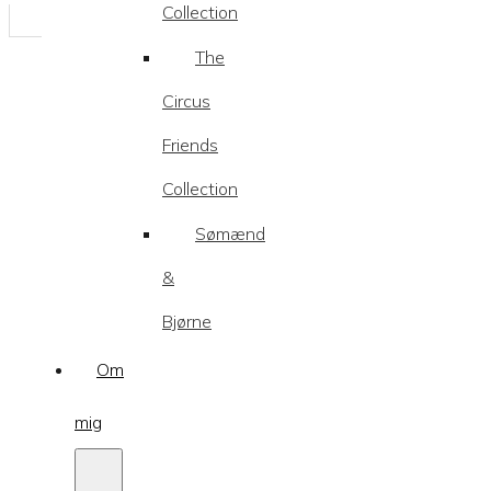
Collection
The
Circus
Friends
Collection
Sømænd
&
Bjørne
Om
mig