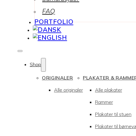
FAQ
PORTFOLIO
Shop
ORIGINALER
PLAKATER & RAMME
Alle originaler
Alle plakater
Rammer
Plakater til stuen
Plakater til børnev