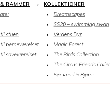
 & RAMMER
KOLLEKTIONER
kater
Dreamscapes
SS20 – swimming swan
til stuen
Verdens Dyr
 til børneværelset
Magic Forest
 til soveværelset
The Birds Collection
The Circus Friends Colle
Sømænd & Bjørne