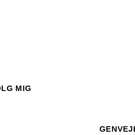
ØLG MIG
GENVEJ