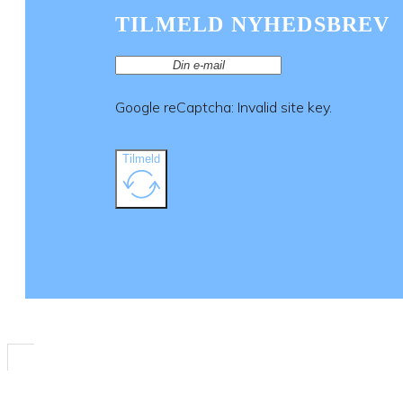
TILMELD NYHEDSBREV
Google reCaptcha: Invalid site key.
Tilmeld