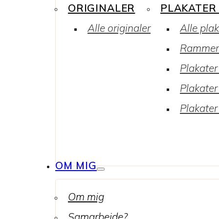
ORIGINALER
PLAKATER
Alle originaler
Alle pla
Rammer
Plakater 
Plakater
Plakater
OM MIG
Om mig
Samarbejde?