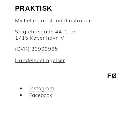
PRAKTISK
Michelle Carlslund Illustration
Slagtehusgade 44, 1. tv
1715 København V
(CVR) 33909985
Handelsbetingelser
F
Instagram
Facebook