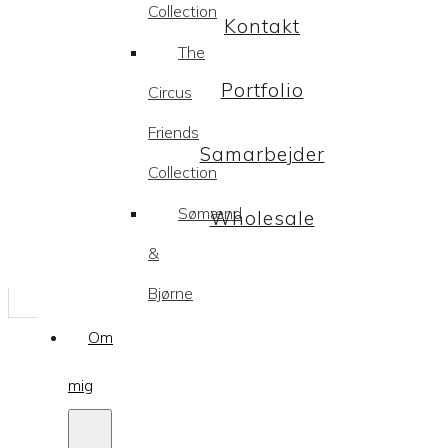
Collection
Kontakt
The
Portfolio
Circus
Friends
Samarbejder
Collection
Sømænd
Wholesale
&
Bjørne
Om
mig