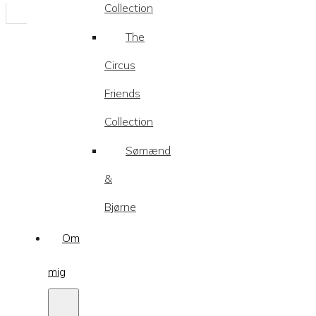
Collection
The
Circus
Friends
Collection
Sømænd
&
Bjørne
Om
mig