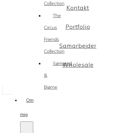
Collection
Kontakt
The
Portfolio
Circus
Friends
Samarbejder
Collection
Sømænd
Wholesale
&
Bjørne
Om
mig