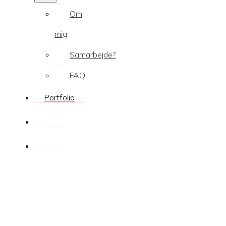
Om
mig
Samarbejde?
FAQ
Portfolio