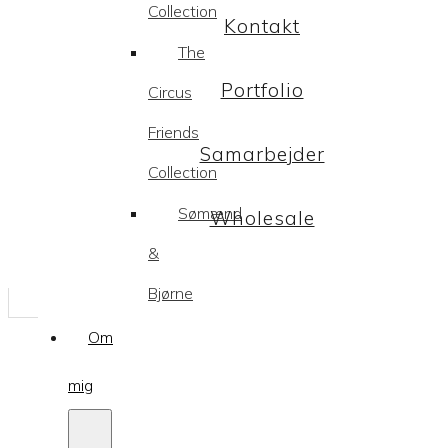
Collection
Kontakt
The
Portfolio
Circus
Friends
Samarbejder
Collection
Sømænd
Wholesale
&
Bjørne
Om
mig