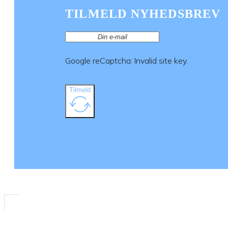
TILMELD NYHEDSBREV
Google reCaptcha: Invalid site key.
Tilmeld