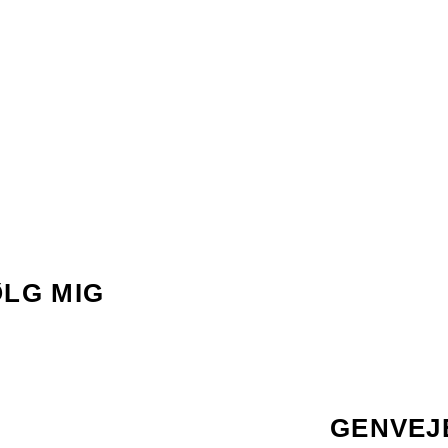
ØLG MIG
GENVEJ