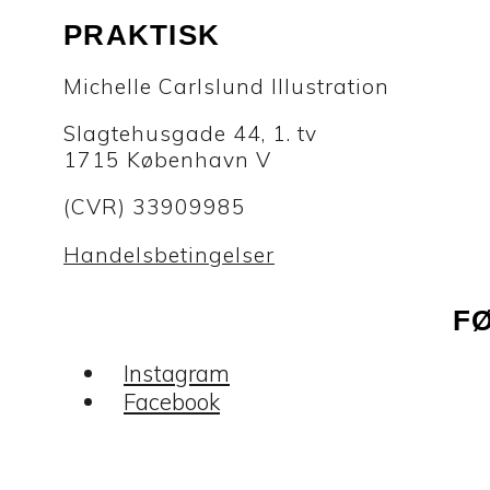
PRAKTISK
Michelle Carlslund Illustration
Slagtehusgade 44, 1. tv
1715 København V
(CVR) 33909985
Handelsbetingelser
F
Instagram
Facebook