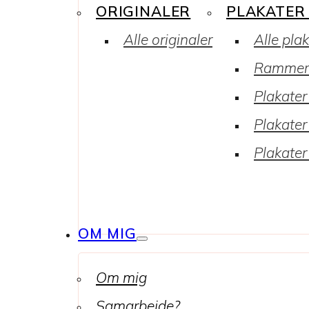
ORIGINALER
PLAKATER
Alle originaler
Alle pla
Rammer
Plakater 
Plakater
Plakater
OM MIG
Om mig
Samarbejde?