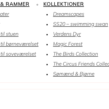
 & RAMMER
KOLLEKTIONER
kater
Dreamscapes
SS20 – swimming swan
til stuen
Verdens Dyr
 til børneværelset
Magic Forest
 til soveværelset
The Birds Collection
The Circus Friends Colle
Sømænd & Bjørne