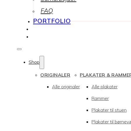
FAQ
PORTFOLIO
Shop
ORIGINALER
PLAKATER & RAMME
Alle originaler
Alle plakater
Rammer
Plakater til stuen
Plakater til børnev