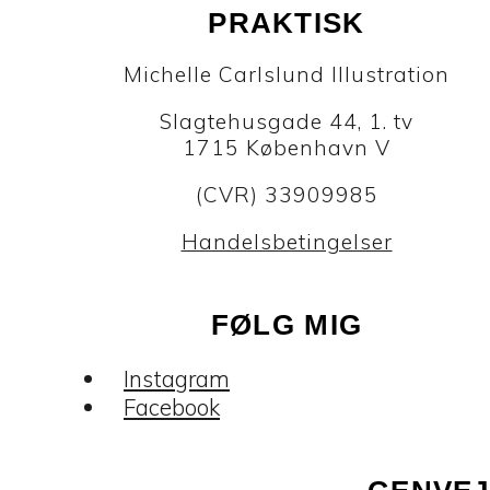
PRAKTISK
Michelle Carlslund Illustration
Slagtehusgade 44, 1. tv
1715 København V
(CVR) 33909985
Handelsbetingelser
FØLG MIG
Instagram
Facebook