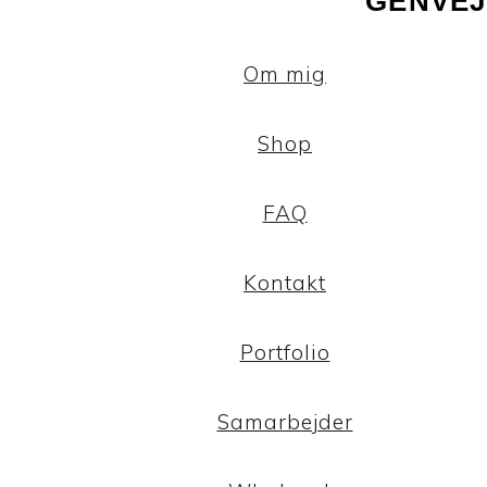
GENVEJ
Om mig
Shop
FAQ
Kontakt
Portfolio
Samarbejder