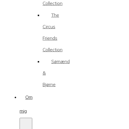
Collection
The
Circus
Friends
Collection
Sømænd
&
Bjørne
Om
mig