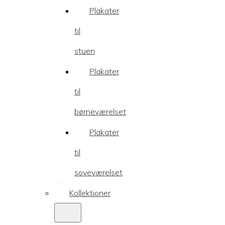
Plakater
til
stuen
Plakater
til
børneværelset
Plakater
til
soveværelset
Kollektioner