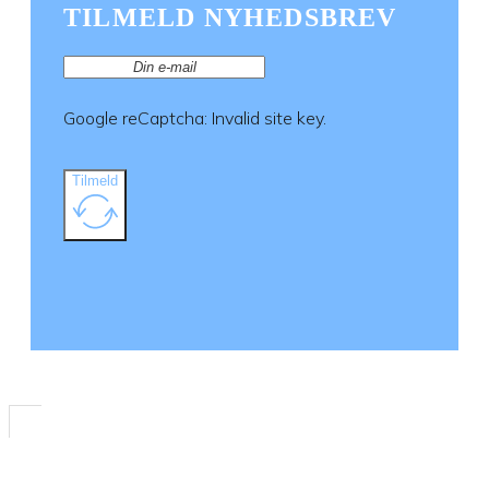
TILMELD NYHEDSBREV
Google reCaptcha: Invalid site key.
Tilmeld