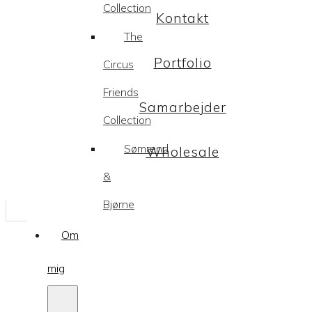
Collection
Kontakt
The
Portfolio
Circus
Friends
Samarbejder
Collection
Sømænd
Wholesale
&
Bjørne
Om
mig