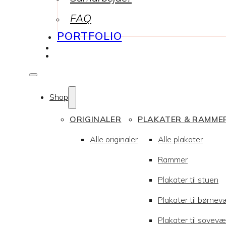
FAQ
PORTFOLIO
Shop
ORIGINALER
PLAKATER & RAMME
Alle originaler
Alle plakater
Rammer
Plakater til stuen
Plakater til børnev
Plakater til sovevæ