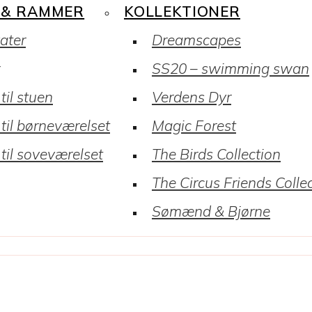
 & RAMMER
KOLLEKTIONER
kater
Dreamscapes
SS20 – swimming swan
til stuen
Verdens Dyr
 til børneværelset
Magic Forest
 til soveværelset
The Birds Collection
The Circus Friends Colle
Sømænd & Bjørne