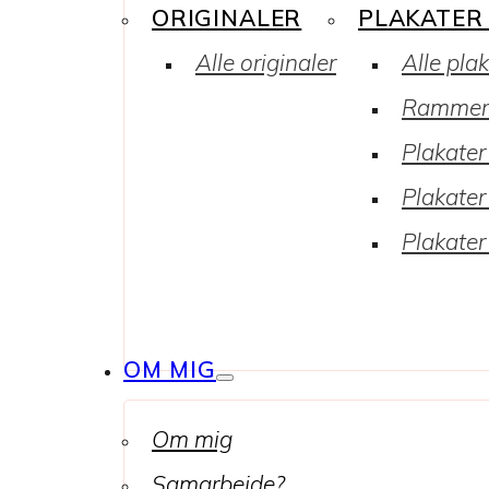
ORIGINALER
PLAKATER
Alle originaler
Alle pla
Rammer
Plakater 
Plakater
Plakater
OM MIG
Om mig
Samarbejde?