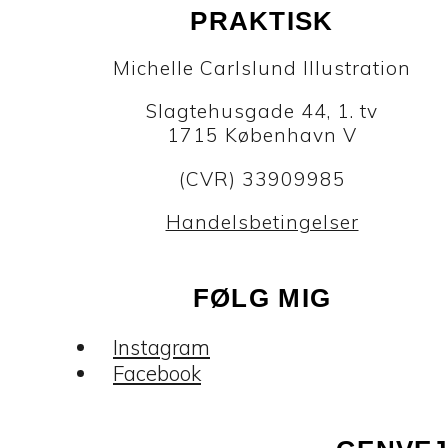
PRAKTISK
Michelle Carlslund Illustration
Slagtehusgade 44, 1. tv
1715 København V
(CVR) 33909985
Handelsbetingelser
FØLG MIG
Instagram
Facebook