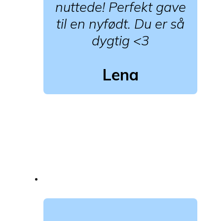
nuttede! Perfekt gave
til en nyfødt. Du er så
dygtig <3
Lena