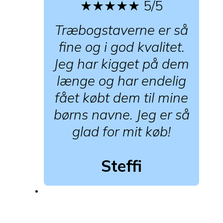
★★★★★
5/5
Træbogstaverne er så
fine og i god kvalitet.
Jeg har kigget på dem
længe og har endelig
fået købt dem til mine
børns navne. Jeg er så
glad for mit køb!
Steffi