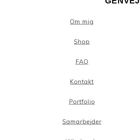
GENVEJ
Om mig
Shop
FAQ
Kontakt
Portfolio
Samarbejder