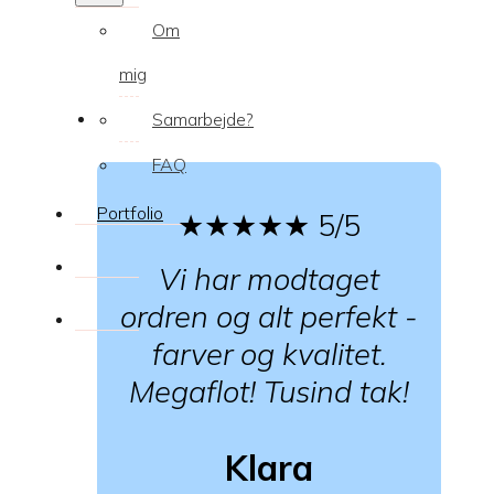
Om
mig
Samarbejde?
FAQ
Portfolio
★★★★★
5/5
Vi har modtaget
ordren og alt perfekt -
farver og kvalitet.
Megaflot! Tusind tak!
Klara