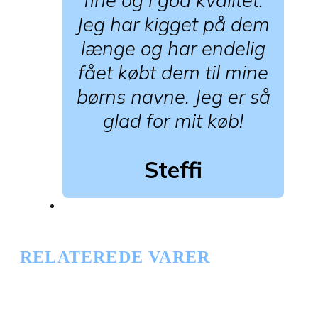
fine og i god kvalitet.
Jeg har kigget på dem
længe og har endelig
fået købt dem til mine
børns navne. Jeg er så
glad for mit køb!
Steffi
RELATEREDE VARER