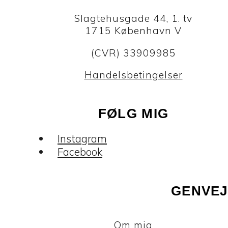
Slagtehusgade 44, 1. tv
1715 København V
(CVR) 33909985
Handelsbetingelser
FØLG MIG
Instagram
Facebook
GENVEJ
Om mig