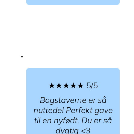
★★★★★
5/5
Bogstaverne er så
nuttede! Perfekt gave
til en nyfødt. Du er så
dygtig <3