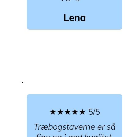
Lena
★★★★★
5/5
Træbogstaverne er så