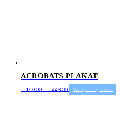
ACROBATS PLAKAT
Prisinterval:
Dette
kr.
199.00
–
kr.
448.00
Vælg muligheder
kr.199.00
vare
til
har
kr.448.00
flere
varianter.
Mulighed
kan
vælges