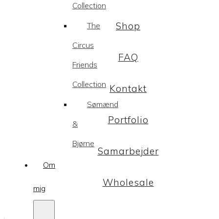
Collection
Shop
The
Circus
FAQ
Friends
Collection
Kontakt
Sømænd
Portfolio
&
Bjørne
Samarbejder
Om
Wholesale
mig