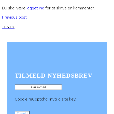
Du skal være
logget ind
for at skrive en kommentar.
Previous post
TEST 2
TILMELD NYHEDSBREV
Google reCaptcha: Invalid site key.
Tilmeld