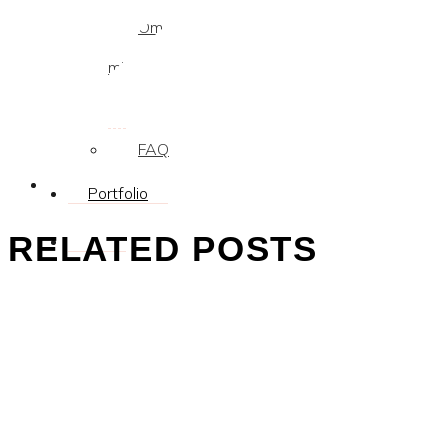
Om
mig
Samarbejde?
FAQ
Portfolio
RELATED POSTS