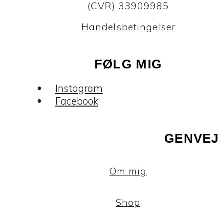
(CVR) 33909985
Handelsbetingelser
FØLG MIG
Instagram
Facebook
GENVEJ
Om mig
Shop